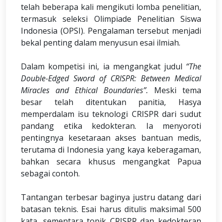
telah beberapa kali mengikuti lomba penelitian,
termasuk seleksi Olimpiade Penelitian Siswa
Indonesia (OPSI). Pengalaman tersebut menjadi
bekal penting dalam menyusun esai ilmiah.
Dalam kompetisi ini, ia mengangkat judul
“The
Double-Edged Sword of CRISPR: Between Medical
Miracles and Ethical Boundaries”.
Meski tema
besar telah ditentukan panitia, Hasya
memperdalam isu teknologi CRISPR dari sudut
pandang etika kedokteran. Ia menyoroti
pentingnya kesetaraan akses bantuan medis,
terutama di Indonesia yang kaya keberagaman,
bahkan secara khusus mengangkat Papua
sebagai contoh.
Tantangan terbesar baginya justru datang dari
batasan teknis. Esai harus ditulis maksimal 500
kata, sementara topik CRISPR dan kedokteran