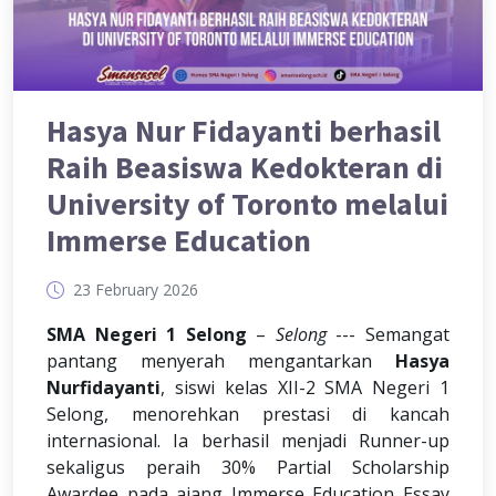
Hasya Nur Fidayanti berhasil
Raih Beasiswa Kedokteran di
University of Toronto melalui
Immerse Education
23 February 2026
SMA Negeri 1 Selong
–
Selong
--- Semangat
pantang menyerah mengantarkan
Hasya
Nurfidayanti
, siswi kelas XII-2 SMA Negeri 1
Selong, menorehkan prestasi di kancah
internasional. Ia berhasil menjadi Runner-up
sekaligus peraih 30% Partial Scholarship
Awardee pada ajang Immerse Education Essay